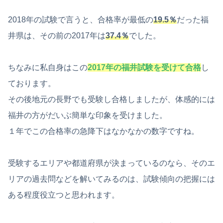
2018年の試験で言うと、合格率が最低の
19.5％
だった福
井県は、その前の2017年は
37.4％
でした。
ちなみに私自身はこの
2017年の福井試験を受けて合格
し
ております。
その後地元の長野でも受験し合格しましたが、体感的には
福井の方がだいぶ簡単な印象を受けました。
１年でこの合格率の急降下はなかなかの数字ですね。
受験するエリアや都道府県が決まっているのなら、そのエ
リアの過去問などを解いてみるのは、試験傾向の把握には
ある程度役立つと思われます。