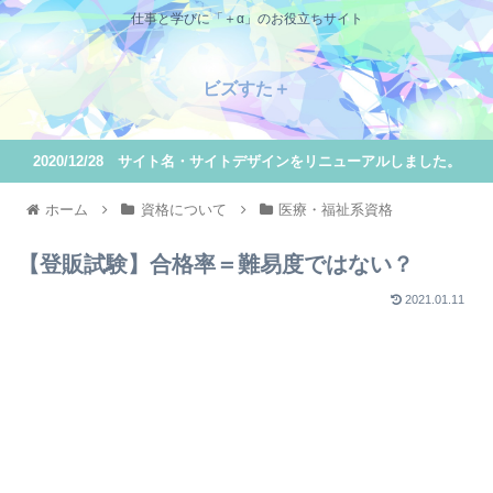
仕事と学びに「＋α」のお役立ちサイト
ビズすた＋
2020/12/28 サイト名・サイトデザインをリニューアルしました。
ホーム
資格について
医療・福祉系資格
【登販試験】合格率＝難易度ではない？
2021.01.11