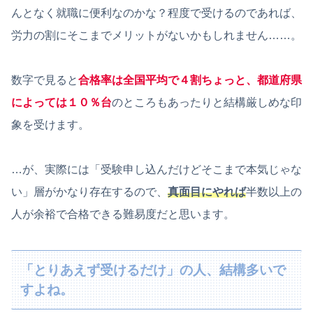
んとなく就職に便利なのかな？程度で受けるのであれば、
労力の割にそこまでメリットがないかもしれません……。
数字で見ると
合格率は全国平均で４割ちょっと、都道府県
によっては１０％台
のところもあったりと結構厳しめな印
象を受けます。
…が、実際には「受験申し込んだけどそこまで本気じゃな
い」層がかなり存在するので、
真面目にやれば
半数以上の
人が余裕で合格できる難易度だと思います。
「とりあえず受けるだけ」の人、結構多いで
すよね。