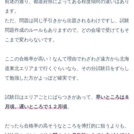
前述の通り、都道府県によってある程度傾向の違いはあり
ます。
ただ、問題は同じ手引きから出題されるわけですし、試験
問題作成のルールもありますので、どの会場で受けてもそ
こまで変わらないです。
ここの合格率が高い！なんて理由でわざわざ遠方から北海
道東北エリアまで行くぐらいなら、その分試験日をずらし
て勉強した方がよっぽど確実です。
試験日はエリアごとにばらつきがあって、
早いところは８
月頃、遅いところで１２月頃
。
だったら合格率の高そうなところを博打的に狙うよりも、