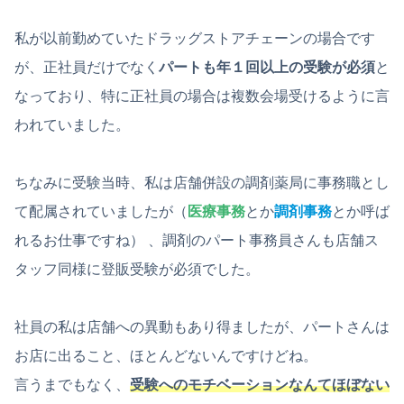
私が以前勤めていたドラッグストアチェーンの場合です
が、正社員だけでなく
パートも年１回以上の受験が必須
と
なっており、特に正社員の場合は複数会場受けるように言
われていました。
ちなみに受験当時、私は店舗併設の調剤薬局に事務職とし
て配属されていましたが（
医療事務
とか
調剤事務
とか呼ば
れるお仕事ですね） 、調剤のパート事務員さんも店舗ス
タッフ同様に登販受験が必須でした。
社員の私は店舗への異動もあり得ましたが、パートさんは
お店に出ること、ほとんどないんですけどね。
言うまでもなく、
受験へのモチベーションなんてほぼない